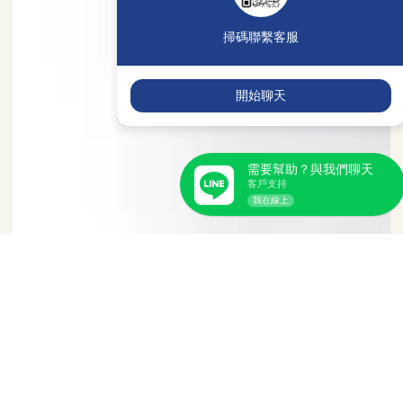
掃碼聯繫客服
開始聊天
需要幫助？與我們聊天
客戶支持
我在線上