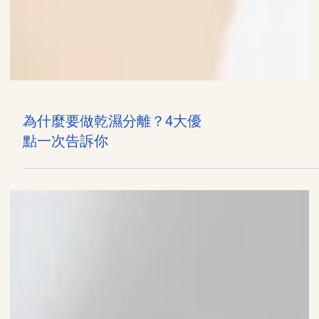
為什麼要做乾濕分離？4大優
點一次告訴你