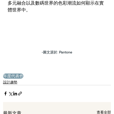
多元融合以及數碼世界的色彩潮流如何顯示在實
體世界中。
-圖文源於: Pantone
年度代表色
設計趨勢
查看全部
最新文章