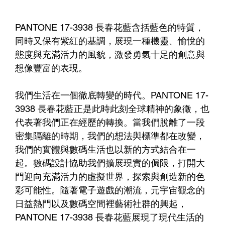
PANTONE 17-3938 長春花藍含括藍色的特質，
同時又保有紫紅的基調，展現一種機靈、愉悅的
態度與充滿活力的風貌，激發勇氣十足的創意與
想像豐富的表現。
我們生活在一個徹底轉變的時代。PANTONE 17-
3938 長春花藍正是此時此刻全球精神的象徵，也
代表著我們正在經歷的轉換。當我們脫離了一段
密集隔離的時期，我們的想法與標準都在改變， 
我們的實體與數碼生活也以新的方式結合在一
起。數碼設計協助我們擴展現實的侷限，打開大
門迎向充滿活力的虛擬世界，探索與創造新的色
彩可能性。隨著電子遊戲的潮流，元宇宙觀念的
日益熱門以及數碼空間裡藝術社群的興起，
PANTONE 17-3938 長春花藍展現了現代生活的