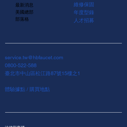
維修保固
最新消息
美國總部
年度型錄
部落格
人才招募
service.tw@hbfaucet.com
0800-522-588
臺北市中山區松江路87號15樓之1
體驗據點 / 購買地點