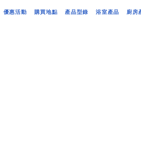
優惠活動
購買地點
產品型錄
浴室產品
廚房