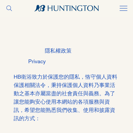
隱私權政策
Privacy
HB衛浴致力於保護您的隱私，恪守個人資料
保護相關法令，秉持保護個人資料乃事業活
動之基本亦屬當盡的社會責任與義務。為了
讓您能夠安心使用本網站的各項服務與資
訊，希望您能熟悉我們收集、使用和披露資
訊的方式：