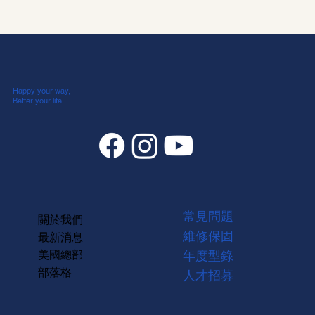
Happy your way,
Better your life
常見問題
關於我們
維修保固
最新消息
美國總部
年度型錄
部落格
人才招募