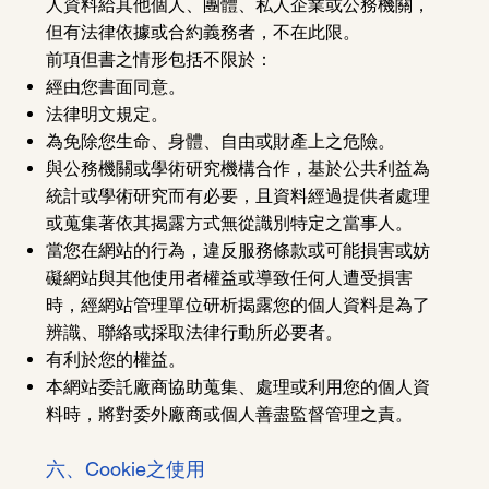
人資料給其他個人、團體、私人企業或公務機關，
但有法律依據或合約義務者，不在此限。
前項但書之情形包括不限於：
經由您書面同意。
法律明文規定。
為免除您生命、身體、自由或財產上之危險。
與公務機關或學術研究機構合作，基於公共利益為
統計或學術研究而有必要，且資料經過提供者處理
或蒐集著依其揭露方式無從識別特定之當事人。
當您在網站的行為，違反服務條款或可能損害或妨
礙網站與其他使用者權益或導致任何人遭受損害
時，經網站管理單位研析揭露您的個人資料是為了
辨識、聯絡或採取法律行動所必要者。
有利於您的權益。
本網站委託廠商協助蒐集、處理或利用您的個人資
料時，將對委外廠商或個人善盡監督管理之責。
六、Cookie之使用