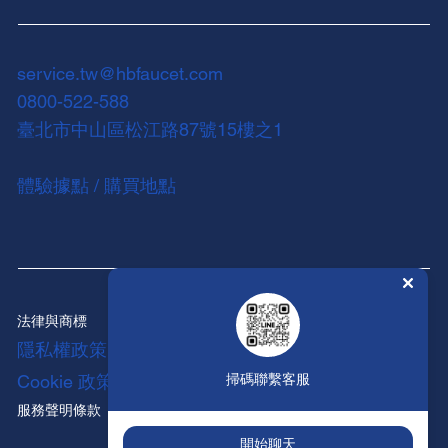
service.tw@hbfaucet.com
0800-522-588
臺北市中山區松江路87號15樓之1
體驗據點 / 購買地點
法律與商標
隱私權政策
Cookie 政策
掃碼聯繫客服
服務聲明條款
開始聊天