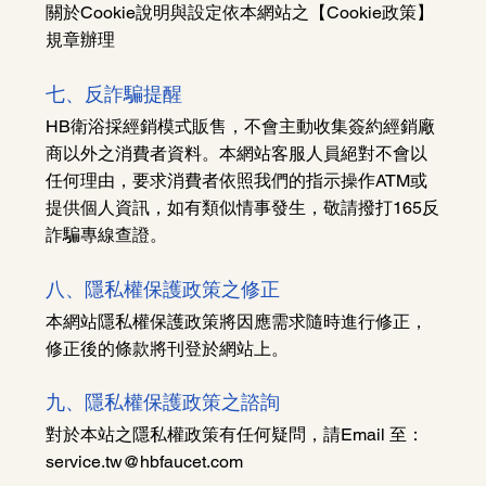
關於Cookie說明與設定依本網站之【Cookie政策】
規章辦理
七、反詐騙提醒
HB衛浴採經銷模式販售，不會主動收集簽約經銷廠
商以外之消費者資料。本網站客服人員絕對不會以
任何理由，要求消費者依照我們的指示操作ATM或
提供個人資訊，如有類似情事發生，敬請撥打165反
詐騙專線查證。
八、隱私權保護政策之修正
本網站隱私權保護政策將因應需求隨時進行修正，
修正後的條款將刊登於網站上。
九、隱私權保護政策之諮詢
對於本站之隱私權政策有任何疑問，請Email 至：
service.tw@hbfaucet.com