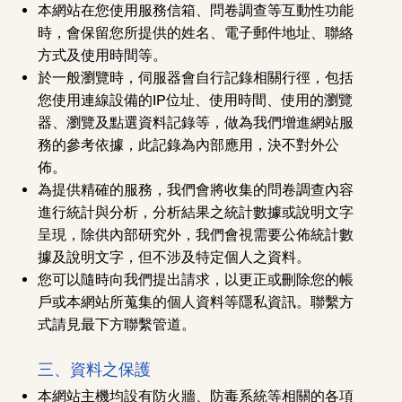
本網站在您使用服務信箱、問卷調查等互動性功能
時，會保留您所提供的姓名、電子郵件地址、聯絡
方式及使用時間等。
於一般瀏覽時，伺服器會自行記錄相關行徑，包括
您使用連線設備的IP位址、使用時間、使用的瀏覽
器、瀏覽及點選資料記錄等，做為我們增進網站服
務的參考依據，此記錄為內部應用，決不對外公
佈。
為提供精確的服務，我們會將收集的問卷調查內容
進行統計與分析，分析結果之統計數據或說明文字
呈現，除供內部研究外，我們會視需要公佈統計數
據及說明文字，但不涉及特定個人之資料。
您可以隨時向我們提出請求，以更正或刪除您的帳
戶或本網站所蒐集的個人資料等隱私資訊。聯繫方
式請見最下方聯繫管道。
三、資料之保護
本網站主機均設有防火牆、防毒系統等相關的各項