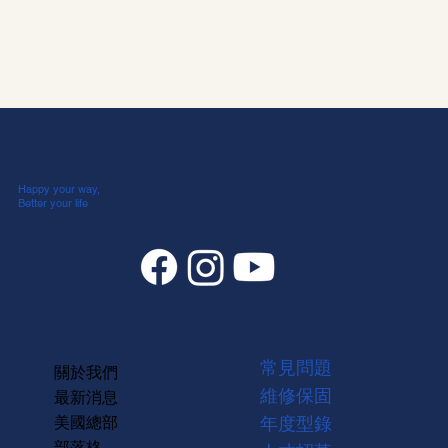
Happy your way,
Better your life
常見問題
關於我們
維修保固
最新消息
美國總部
年度型錄
部落格