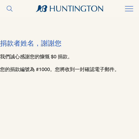
捐款者姓名，謝謝您
我們誠心感謝您的慷慨 $0 捐款。
您的捐款編號為 #1000。您將收到一封確認電子郵件。