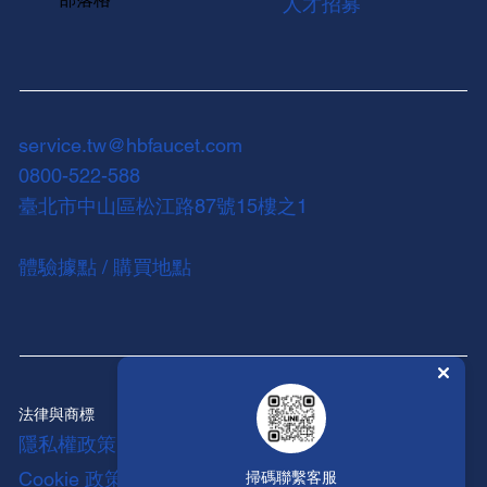
人才招募
service.tw@hbfaucet.com
0800-522-588
臺北市中山區松江路87號15樓之1
體驗據點 / 購買地點
法律與商標
隱私權政策
Cookie 政策
掃碼聯繫客服