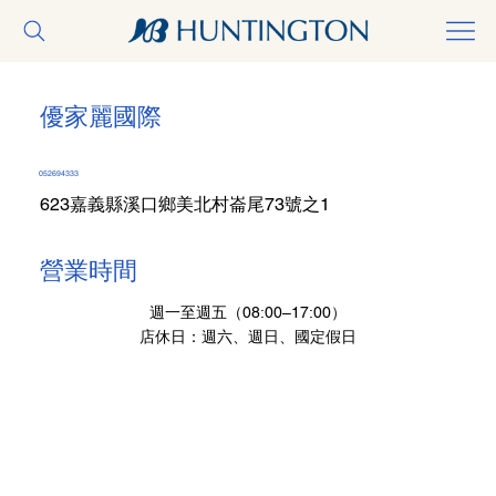
優家麗國際
052694333
623嘉義縣溪口鄉美北村崙尾73號之1
營業時間
週一至週五（08:00–17:00）
店休日：週六、週日、國定假日