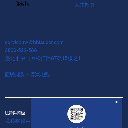
部落格
人才招募
service.tw@hbfaucet.com
0800-522-588
臺北市中山區松江路87號15樓之1
體驗據點 / 購買地點
法律與商標
隱私權政策