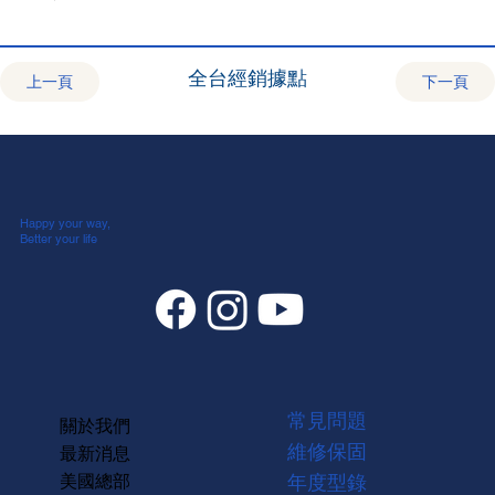
全台經銷據點
上一頁
下一頁
Happy your way,
Better your life
常見問題
關於我們
維修保固
最新消息
美國總部
年度型錄