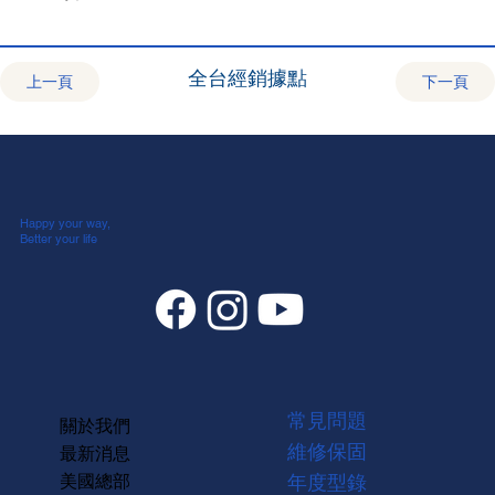
全台經銷據點
上一頁
下一頁
Happy your way,
Better your life
常見問題
關於我們
維修保固
最新消息
美國總部
年度型錄