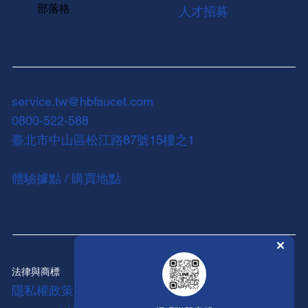
部落格
人才招募
service.tw@hbfaucet.com
0800-522-588
臺北市中山區松江路87號15樓之1
體驗據點 / 購買地點
法律與商標
隱私權政策