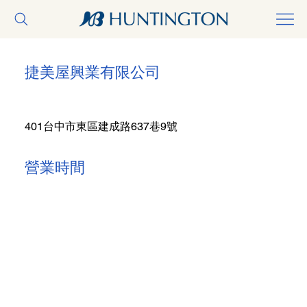
捷美屋興業有限公司
401台中市東區建成路637巷9號
營業時間