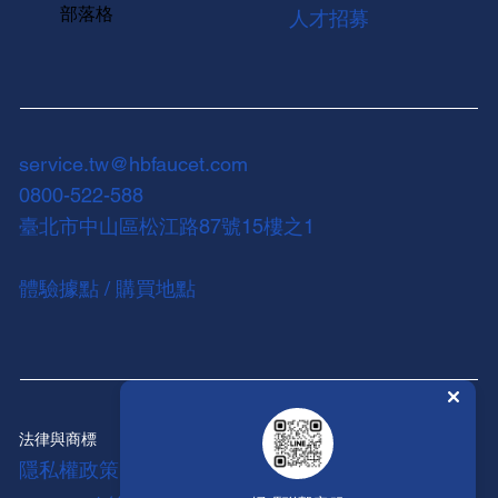
部落格
人才招募
service.tw@hbfaucet.com
0800-522-588
臺北市中山區松江路87號15樓之1
體驗據點 / 購買地點
法律與商標
隱私權政策