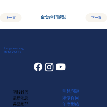
全台經銷據點
上一頁
下一頁
Happy your way,
Better your life
常見問題
關於我們
維修保固
最新消息
美國總部
年度型錄