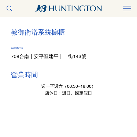
敦御衛浴系統櫥櫃
0933346162
708台南市安平區建平十二街143號
營業時間
週一至週六（08:30–18:00）
店休日：週日、國定假日