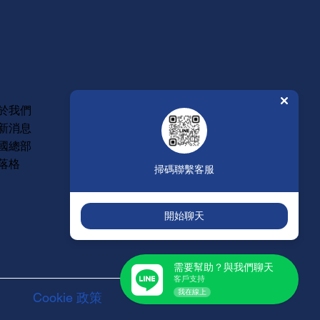
常見問題
於我們
維修保固
新消息
年度型錄
國總部
人才招募
落格
掃碼聯繫客服
開始聊天
需要幫助？與我們聊天
客戶支持
我在線上
Cookie 政策
服務聲明條款