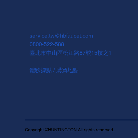
service.tw@hbfaucet.com
0800-522-588
臺北市中山區松江路87號15樓之1
體驗據點 / 購買地點
Copyright ©HUNTINGTON All rights reserved.