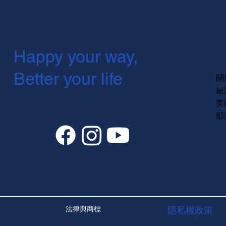
Happy your way,
Better your life
關
最
美
部
法律與商標
隱私權政策