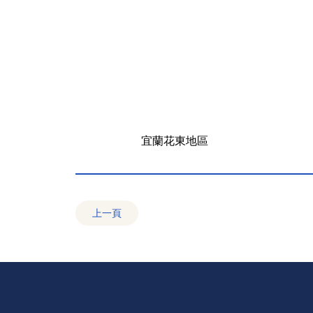
宜蘭花東地區
上一頁