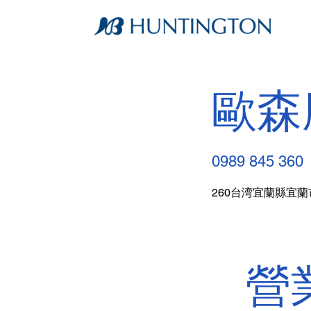
歐森
0989 845 360
260台湾宜蘭縣宜蘭
營