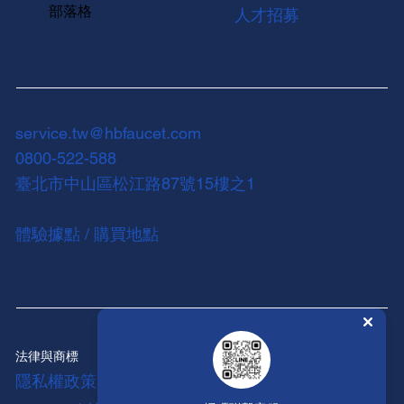
部落格
人才招募
service.tw@hbfaucet.com
0800-522-588
臺北市中山區松江路87號15樓之1
體驗據點 / 購買地點
法律與商標
隱私權政策