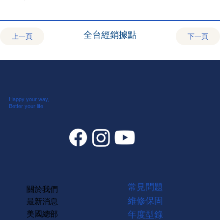
全台經銷據點
上一頁
下一頁
Happy your way,
Better your life
常見問題
關於我們
維修保固
最新消息
美國總部
年度型錄