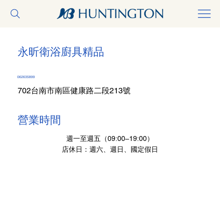
永昕衛浴廚具精品
062635899
702台南市南區健康路二段213號
營業時間
週一至週五（09:00–19:00）
店休日：週六、週日、國定假日