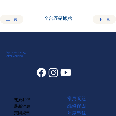
全台經銷據點
上一頁
下一頁
Happy your way,
Better your life
常見問題
關於我們
維修保固
最新消息
美國總部
年度型錄