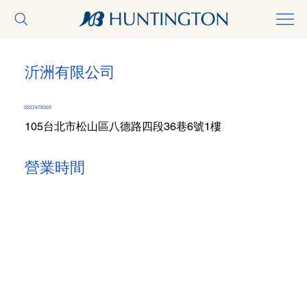
沂洲有限公司
0227478303
105台北市松山區八德路四段36巷6號1樓
營業時間