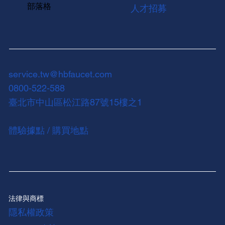
部落格
人才招募
service.tw@hbfaucet.com
0800-522-588
臺北市中山區松江路87號15樓之1
體驗據點 / 購買地點
法律與商標
隱私權政策