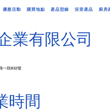
優惠活動
購買地點
產品型錄
浴室產品
廚房
企業有限公司
路一段832號
業時間