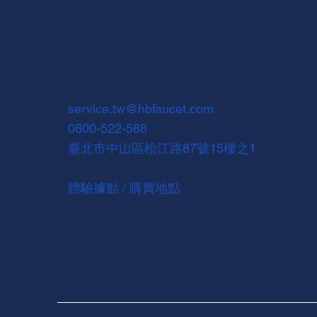
service.tw@hbfaucet.com
0800-522-588
臺北市中山區松江路87號15樓之1
體驗據點 / 購買地點