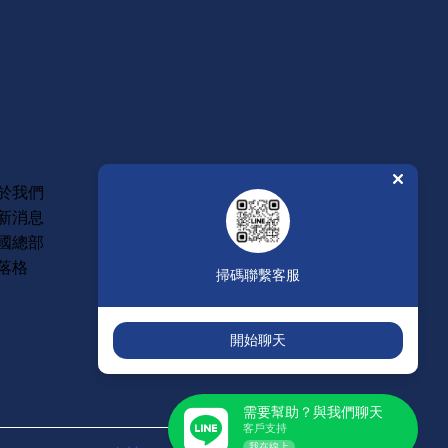
常見問題
於我們
維修保固
新消息
年度型錄
國總部
人才招募
落格
掃碼聯繫客服
開始聊天
需要幫助？與我們聊天
客戶支持
我在線上