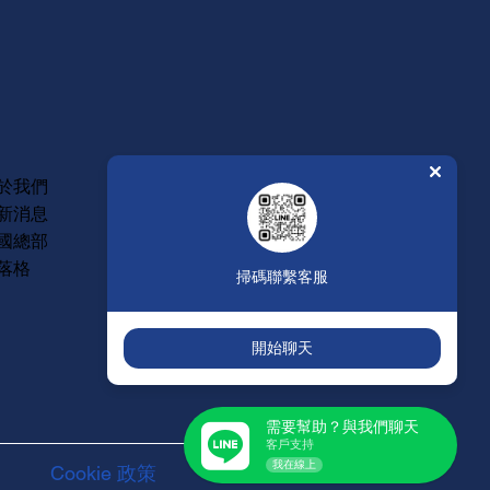
常見問題
於我們
維修保固
新消息
年度型錄
國總部
人才招募
落格
掃碼聯繫客服
開始聊天
需要幫助？與我們聊天
客戶支持
我在線上
Cookie 政策
服務聲明條款