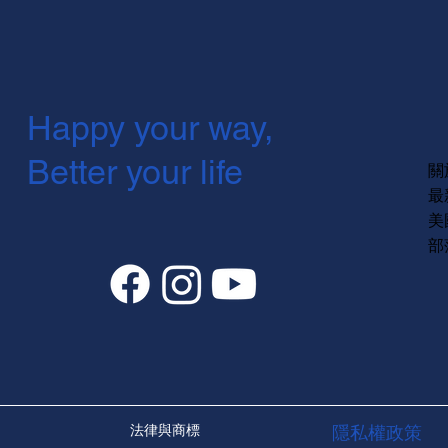
Happy your way,
Better your life
關
最
美
部
法律與商標
隱私權政策