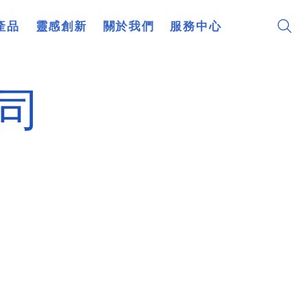
產品
靈感創新
關於我們
服務中心
司