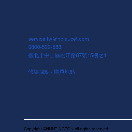
service.tw@hbfaucet.com
0800-522-588
臺北市中山區松江路87號15樓之1
體驗據點 / 購買地點
Copyright ©HUNTINGTON All rights reserved.