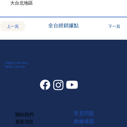
大台北地區
全台經銷據點
上一頁
下一頁
Happy your way,
Better your life
常見問題
關於我們
維修保固
最新消息