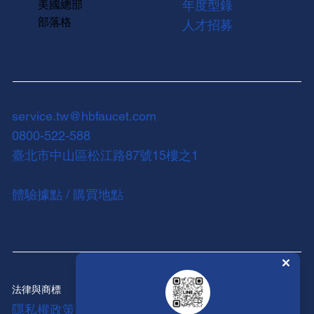
美國總部
年度型錄
部落格
人才招募
service.tw@hbfaucet.com
0800-522-588
臺北市中山區松江路87號15樓之1
體驗據點 / 購買地點
法律與商標
隱私權政策