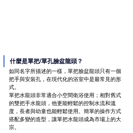
什麼是單把/單孔臉盆龍頭？
如同名字所描述的一樣，單把臉盆龍頭只有一個
把手與安裝孔，在現代化的浴室中是最常見的形
式。
單把水龍頭非常適合小空間衛浴使用；相對舊式
的雙把手水龍頭，他更能輕鬆的控制水流和溫
度，長者與幼童也能輕鬆使用。簡單的操作方式
搭配多變的造型，讓單把水龍頭成為市場上的大
宗。