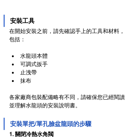
安裝工具
在開始安裝之前，請先確認手上的工具和材料，
包括：
水龍頭本體
可調式扳手
止洩帶
抹布
各家廠商包裝配備略有不同，請確保您已經閱讀
並理解水龍頭的安裝說明書。
安裝單把/單孔臉盆龍頭的步驟
1. 關閉冷熱水角閥