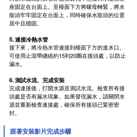
座固定在台面上。至檯面下方將螺母轉緊，將水
龍頭牢牢固定在台面上，同時確保水龍頭的位置
居中且穩固。
5. 連接冷熱水管
接下來，將冷熱水管連接到檯面下方的進水口。
可使用止瀉帶纏繞約15到20圈在接頭處，以防止
漏水。
6. 測試水流、完成安裝
完成連接後，打開水源並測試水流。檢查所有接
頭處是否有漏水現象。如果發現漏水，請關閉水
源並重新檢查連接處，確保所有接頭已緊密密
封。
跟著安裝影片完成步驟