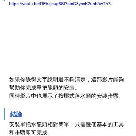
https://youtu.be/RFbzjnug6SI?si=G3yccK2unh5wTh7J
如果你覺得文字說明還不夠清楚，這部影片能夠
幫助你完成單把龍頭的安裝。
同時影片中也展示了按壓式落水頭的安裝步驟。
結論
安裝單把水龍頭相對簡單，只需幾個基本的工具
和步驟即可完成。