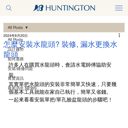
All Posts
2024年6月20日
All Posts
怎麼安裝水龍頭? 裝修, 漏水更換水
設計趨勢
龍頭
如何選購
許多人在購買水龍頭時，會請水電師傅協助安
安裝/維修問題
裝。
展覽資訊
其實單把水龍頭的安裝非常簡單又快速，只要幾
最新消息 NEWS
個基本工具就能在家自己執行，簡單又省錢。
一起來看看安裝單把/單孔臉盆龍頭的步驟吧！