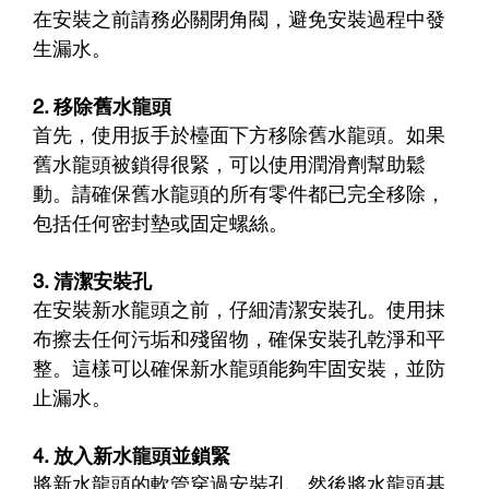
在安裝之前請務必關閉角閥，避免安裝過程中發
生漏水。
2. 移除舊水龍頭
首先，使用扳手於檯面下方移除舊水龍頭。如果
舊水龍頭被鎖得很緊，可以使用潤滑劑幫助鬆
動。請確保舊水龍頭的所有零件都已完全移除，
包括任何密封墊或固定螺絲。
3. 清潔安裝孔
在安裝新水龍頭之前，仔細清潔安裝孔。使用抹
布擦去任何污垢和殘留物，確保安裝孔乾淨和平
整。這樣可以確保新水龍頭能夠牢固安裝，並防
止漏水。
4. 放入新水龍頭並鎖緊
將新水龍頭的軟管穿過安裝孔，然後將水龍頭基