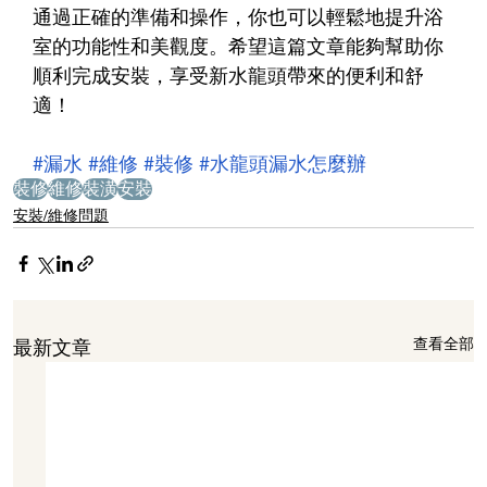
通過正確的準備和操作，你也可以輕鬆地提升浴
室的功能性和美觀度。希望這篇文章能夠幫助你
順利完成安裝，享受新水龍頭帶來的便利和舒
適！
#漏水
#維修
#裝修
#水龍頭漏水怎麼辦
裝修
維修
裝潢
安裝
安裝/維修問題
查看全部
最新文章