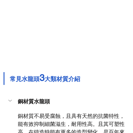
3
常見水龍頭
大類材質介紹
銅材質水龍頭
銅材質不易受腐蝕，且具有天然的抗菌特性，
能有效抑制細菌滋生，耐用性高。且其可塑性
高，在鑄造時能有更多的造型變化，是百年來