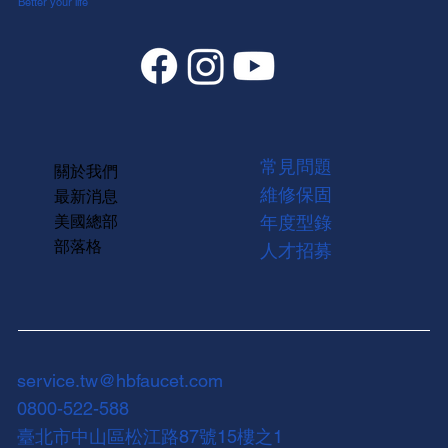
Better your life
常見問題
關於我們
維修保固
最新消息
美國總部
年度型錄
部落格
人才招募
service.tw@hbfaucet.com
0800-522-588
臺北市中山區松江路87號15樓之1