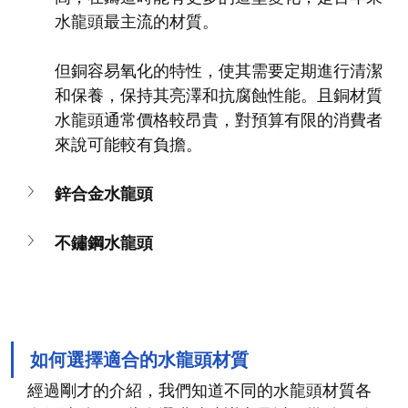
水龍頭最主流的材質。
但銅容易氧化的特性，使其需要定期進行清潔
和保養，保持其亮澤和抗腐蝕性能。且銅材質
水龍頭通常價格較昂貴，對預算有限的消費者
來說可能較有負擔。
鋅合金水龍頭
不鏽鋼水龍頭
如何選擇適合的水龍頭材質
經過剛才的介紹，我們知道不同的水龍頭材質各