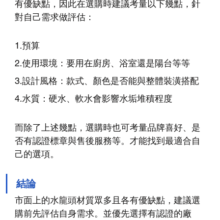
有優缺點，因此在選購時建議考量以下幾點，針
對自己需求做評估：
1.預算
2.使用環境：要用在廚房、浴室還是陽台等等
3.設計風格：款式、顏色是否能與整體裝潢搭配
4.水質：硬水、軟水會影響水垢堆積程度
而除了上述幾點，選購時也可考量品牌喜好、是
否有認證標章與售後服務等。才能找到最適合自
己的選項。
結論
市面上的水龍頭材質眾多且各有優缺點，建議選
購前先評估自身需求。並優先選擇有認證的廠