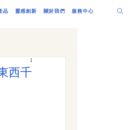
產品
靈感創新
關於我們
服務中心
種東西千