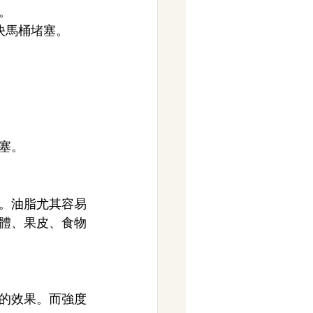
。
決馬桶堵塞。
塞。
。油脂尤其容易
體、果皮、食物
的效果。而強度