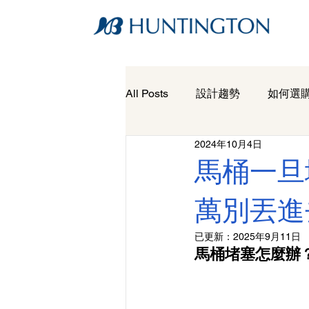
All Posts
設計趨勢
如何選
2024年10月4日
馬桶一旦
萬別丟進
已更新：
2025年9月11日
馬桶堵塞怎麼辦