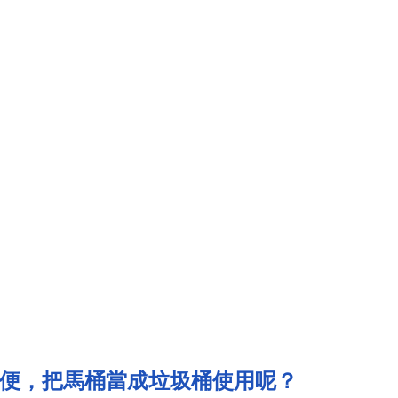
便，把馬桶當成垃圾桶使用呢？