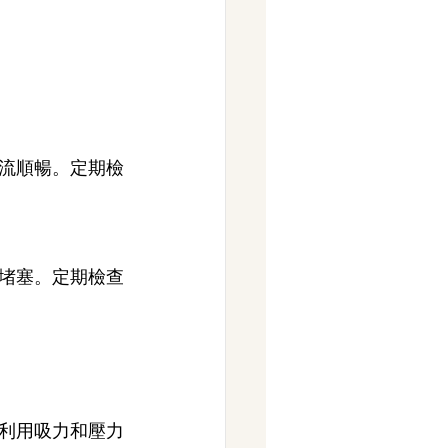
流順暢。定期檢
堵塞。定期檢查
利用吸力和壓力