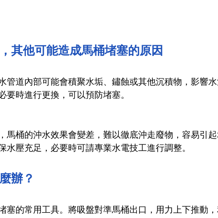
，其他可能造成馬桶堵塞的原因
水管道內部可能會積聚水垢、鏽蝕或其他沉積物，影響水
必要時進行更換，可以預防堵塞。
，馬桶的沖水效果會變差，難以徹底沖走廢物，容易引起
保水壓充足，必要時可請專業水電技工進行調整。
麼辦？
堵塞的常用工具。將吸盤對準馬桶出口，用力上下推動，