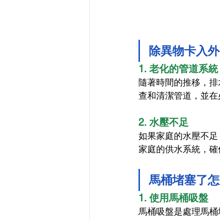
除異物卡入外
1. 老化的管道系統
隨著時間的推移，排
查和清潔管道，並在
2. 水壓不足
如果家庭的水壓不足
家庭的供水系統，確
馬桶堵塞了怎
1. 使用馬桶吸盤
馬桶吸盤是處理馬桶