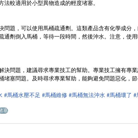
方法較適用於小型異物造成的輕度堵塞。
決問題，可以使用馬桶疏通劑。這類產品含有化學成分，
疏通劑倒入馬桶，等待一段時間，然後沖水。注意，使用
解決問題，建議尋求專業技工的幫助。專業技工擁有專業
桶堵塞問題。及時尋求專業幫助，能夠避免問題惡化，節
水
#馬桶水壓不足
#馬桶維修
#馬桶無法沖水
#馬桶壞了
堵塞