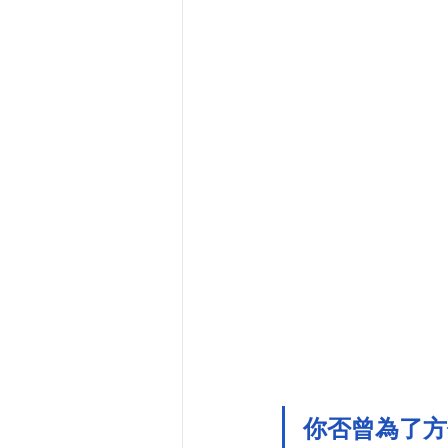
你否曾為了方