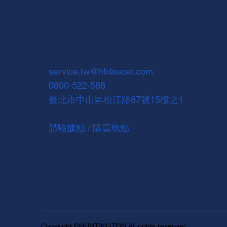
service.tw@hbfaucet.com
0800-522-588
臺北市中山區松江路87號15樓之1
體驗據點 / 購買地點
Copyright ©HUNTINGTON All rights reserved.