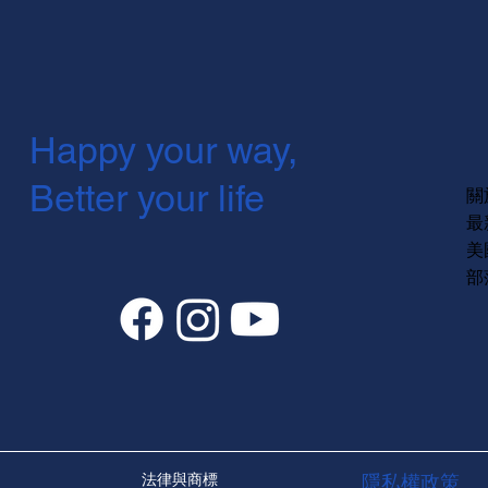
Happy your way,
Better your life
關
最
美
部
法律與商標
隱私權政策