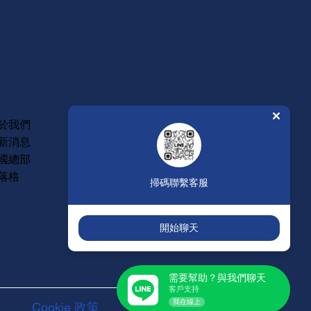
常見問題
於我們
維修保固
新消息
年度型錄
國總部
人才招募
落格
掃碼聯繫客服
開始聊天
需要幫助？與我們聊天
客戶支持
我在線上
Cookie 政策
服務聲明條款