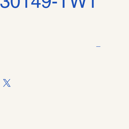
30149-TW1