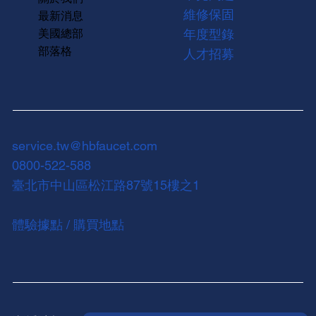
維修保固
最新消息
美國總部
年度型錄
部落格
人才招募
service.tw@hbfaucet.com
0800-522-588
臺北市中山區松江路87號15樓之1
體驗據點 / 購買地點