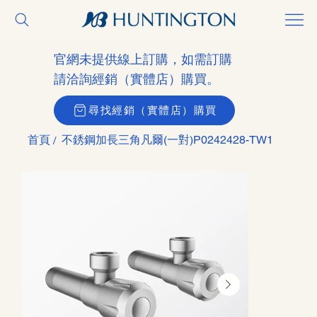
官網未提供線上訂購，如需訂購
請洽詢經銷（實體店）購買。
尋找經銷（實體店）購買
首頁
不銹鋼加長三角凡爾(一對)P0242428-TW1
/