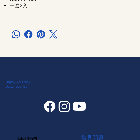
一盒2入
Happy your way,
Better your life
常見問題
關於我們