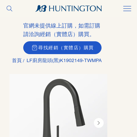
官網未提供線上訂購，如需訂購
請洽詢經銷（實體店）購買。
尋找經銷（實體店）購買
首頁
LF廚房龍頭(黑)K1902149-TWMPA
/