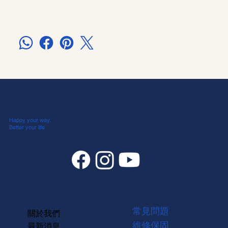
Happy your way,
Better your life
常見問題
關於我們
維修保固
最新消息