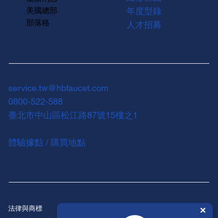
美國總部
年度型錄
部落格
人才招募
service.tw@hbfaucet.com
0800-522-588
臺北市中山區松江路87號15樓之1
體驗據點 / 購買地點
法律與商標