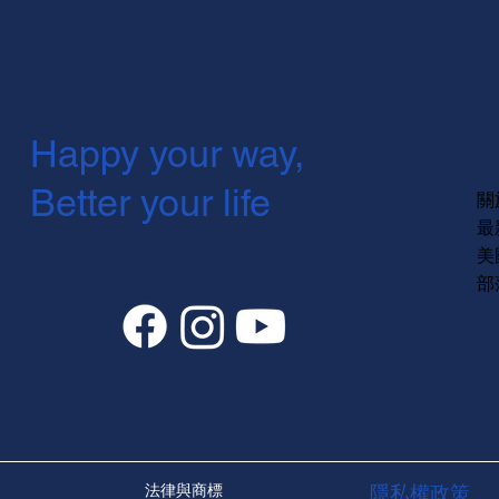
Happy your way,
Better your life
關
最
美
部
法律與商標
隱私權政策