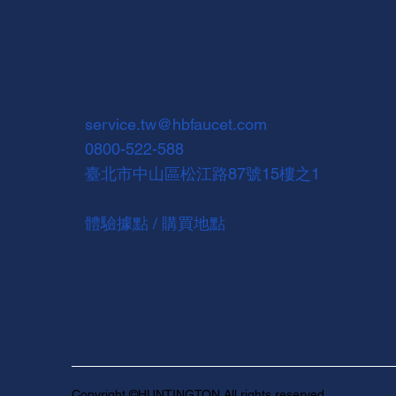
service.tw@hbfaucet.com
0800-522-588
臺北市中山區松江路87號15樓之1
體驗據點 / 購買地點
Copyright ©HUNTINGTON All rights reserved.