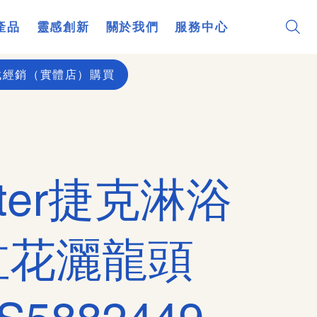
產品
靈感創新
關於我們
服務中心
找經銷（實體店）購買
itter捷克淋浴
缸花灑龍頭