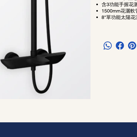
含3功能手握花
1500mm花灑軟
8"單功能太陽花