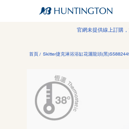
官網未提供線上訂購，
首頁
Skitter捷克淋浴浴缸花灑龍頭(黑)S588244
/