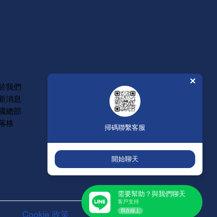
常見問題
於我們
維修保固
新消息
年度型錄
國總部
人才招募
落格
掃碼聯繫客服
開始聊天
需要幫助？與我們聊天
客戶支持
我在線上
Cookie 政策
服務聲明條款