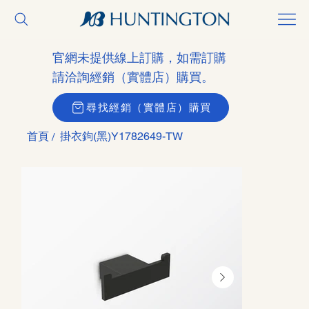
官網未提供線上訂購，如需訂購
請洽詢經銷（實體店）購買。
尋找經銷（實體店）購買
首頁
掛衣鉤(黑)Y1782649-TW
/