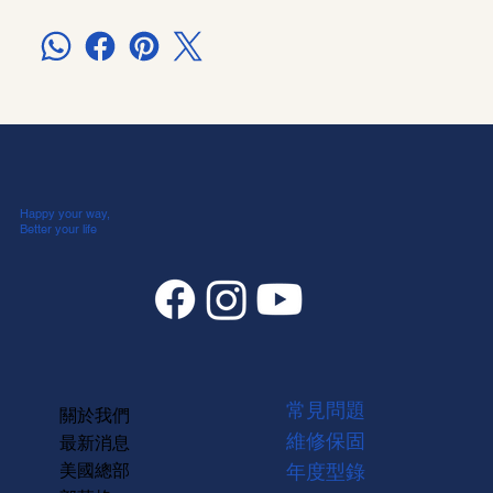
Happy your way,
Better your life
常見問題
關於我們
維修保固
最新消息
美國總部
年度型錄