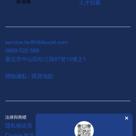
部落格
人才招募
service.tw@hbfaucet.com
0800-522-588
臺北市中山區松江路87號15樓之1
體驗據點 / 購買地點
法律與商標
隱私權政策
Cookie 政策