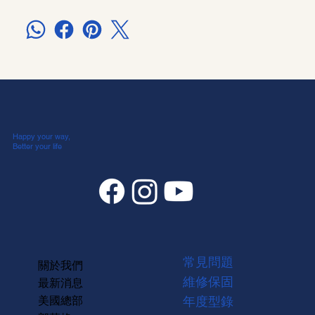
Happy your way,
Better your life
常見問題
關於我們
維修保固
最新消息
美國總部
年度型錄