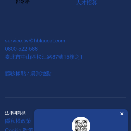
部落格
人才招募
service.tw@hbfaucet.com
0800-522-588
臺北市中山區松江路87號15樓之1
體驗據點 / 購買地點
法律與商標
隱私權政策
Cookie 政策