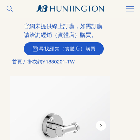
官網未提供線上訂購，如需訂購
請洽詢經銷（實體店）購買。
尋找經銷（實體店）購買
首頁
掛衣鉤Y1880201-TW
/