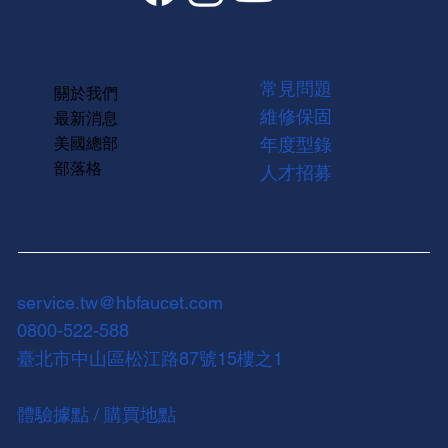
常見問題
關於我們
維修保固
最新消息
美國總部
年度型錄
部落格
人才招募
service.tw@hbfaucet.com
0800-522-588
臺北市中山區松江路87號15樓之1
體驗據點 / 購買地點