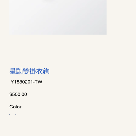
星動雙掛衣鉤
SKU
Y1880201-TW
Y1880201-
TW
價
$500.00
格
Color