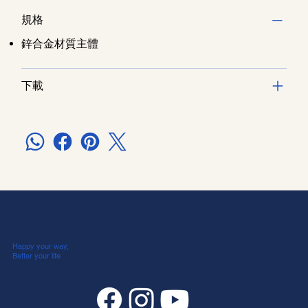
規格
鋅合金材質主體
下載
Happy your way,
Better your life