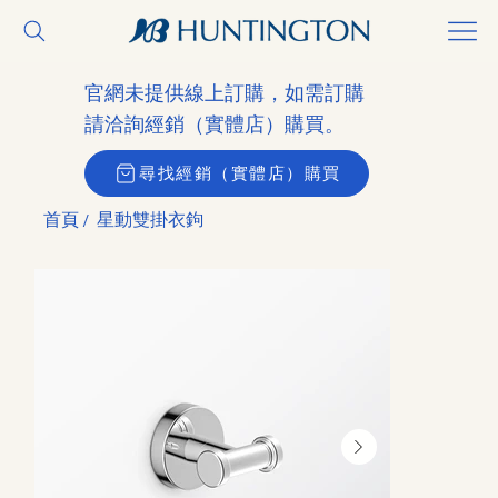
官網未提供線上訂購，如需訂購
請洽詢經銷（實體店）購買。
尋找經銷（實體店）購買
首頁
星動雙掛衣鉤
/