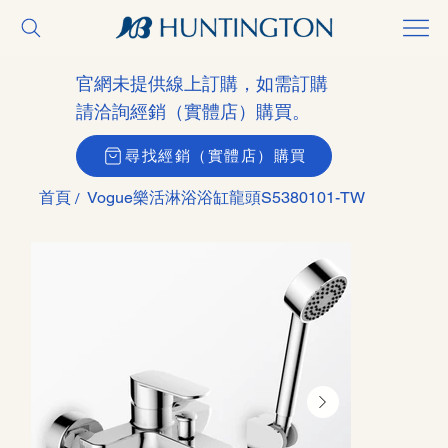
官網未提供線上訂購，如需訂購
請洽詢經銷（實體店）購買。
尋找經銷（實體店）購買
首頁
Vogue樂活淋浴浴缸龍頭S5380101-TW
/