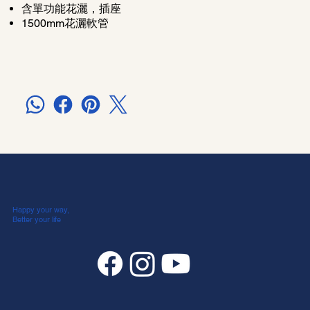
含單功能花灑，插座
1500mm花灑軟管
Happy your way,
Better your life