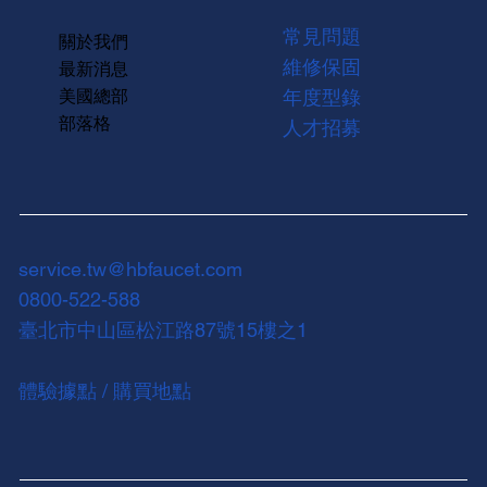
常見問題
關於我們
維修保固
最新消息
美國總部
年度型錄
部落格
人才招募
service.tw@hbfaucet.com
0800-522-588
臺北市中山區松江路87號15樓之1
體驗據點 / 購買地點