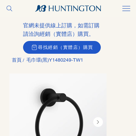
官網未提供線上訂購，如需訂購
請洽詢經銷（實體店）購買。
尋找經銷（實體店）購買
首頁
毛巾環(黑)Y1480249-TW1
/