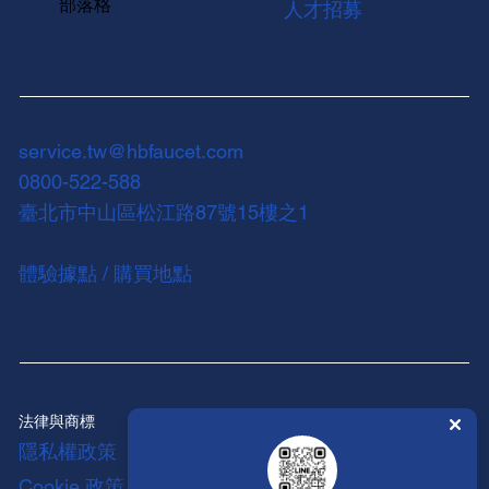
部落格
人才招募
service.tw@hbfaucet.com
0800-522-588
臺北市中山區松江路87號15樓之1
體驗據點 / 購買地點
法律與商標
隱私權政策
Cookie 政策