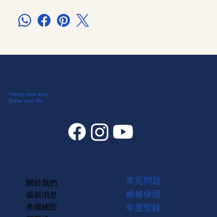
Happy your way,
Better your life
常見問題
關於我們
維修保固
最新消息
美國總部
年度型錄