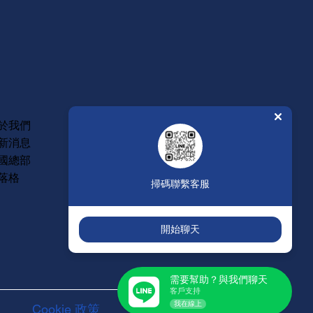
常見問題
於我們
維修保固
新消息
年度型錄
國總部
人才招募
落格
掃碼聯繫客服
開始聊天
需要幫助？與我們聊天
客戶支持
我在線上
Cookie 政策
服務聲明條款