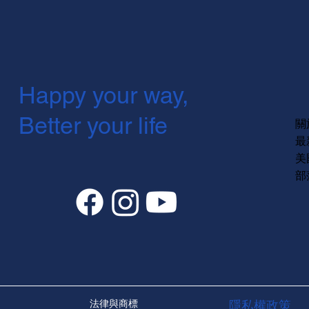
Happy your way,
Better your life
關
最
美
部
法律與商標
隱私權政策