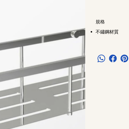
規格
不鏽鋼材質