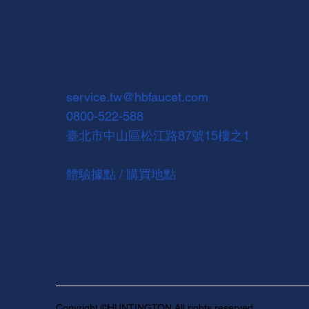
service.tw@hbfaucet.com
0800-522-588
臺北市中山區松江路87號15樓之1
體驗據點 / 購買地點
Copyright ©HUNTINGTON All rights reserved.