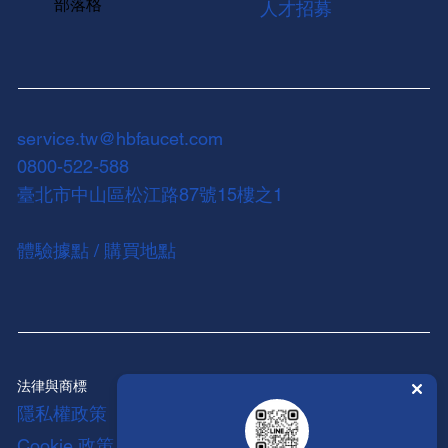
部落格
人才招募
service.tw@hbfaucet.com
0800-522-588
臺北市中山區松江路87號15樓之1
體驗據點 / 購買地點
法律與商標
隱私權政策
Cookie 政策