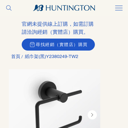
官網未提供線上訂購，如需訂購
請洽詢經銷（實體店）購買。
尋找經銷（實體店）購買
首頁
紙巾架(黑)Y2380249-TW2
/