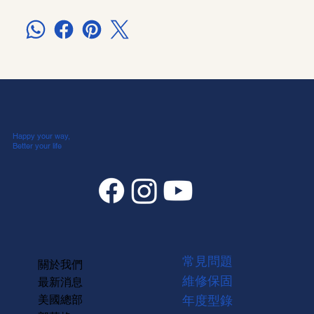
Happy your way,
Better your life
常見問題
關於我們
維修保固
最新消息
美國總部
年度型錄