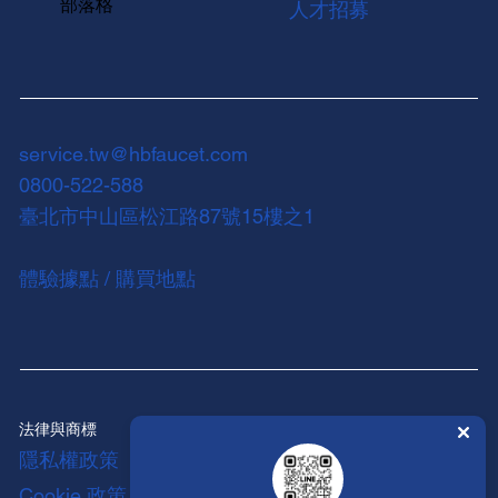
部落格
人才招募
service.tw@hbfaucet.com
0800-522-588
臺北市中山區松江路87號15樓之1
體驗據點 / 購買地點
法律與商標
隱私權政策
Cookie 政策