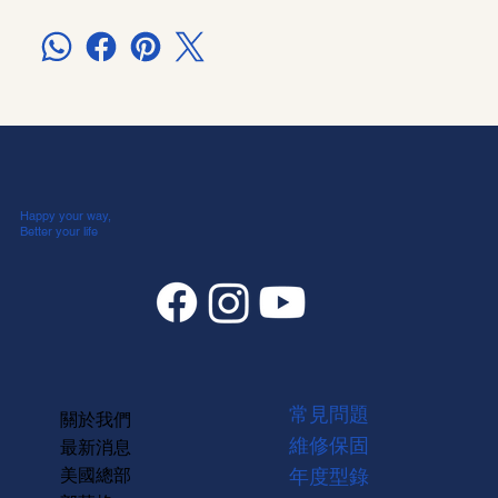
Happy your way,
Better your life
常見問題
關於我們
維修保固
最新消息
美國總部
年度型錄