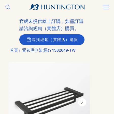
官網未提供線上訂購，如需訂購
請洽詢經銷（實體店）購買。
尋找經銷（實體店）購買
首頁
置衣毛巾架(黑)Y1382649-TW
/