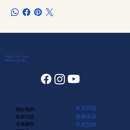
Happy your way,
Better your life
常見問題
關於我們
維修保固
最新消息
美國總部
年度型錄