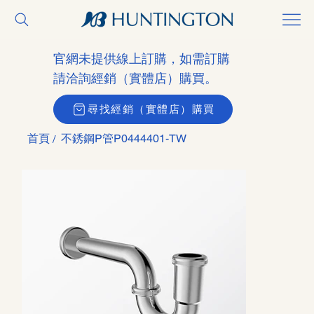
官網未提供線上訂購，如需訂購
請洽詢經銷（實體店）購買。
尋找經銷（實體店）購買
首頁
不銹鋼P管P0444401-TW
/