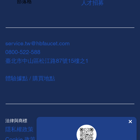
部落格
人才招募
service.tw@hbfaucet.com
0800-522-588
臺北市中山區松江路87號15樓之1
體驗據點 / 購買地點
法律與商標
隱私權政策
Cookie 政策