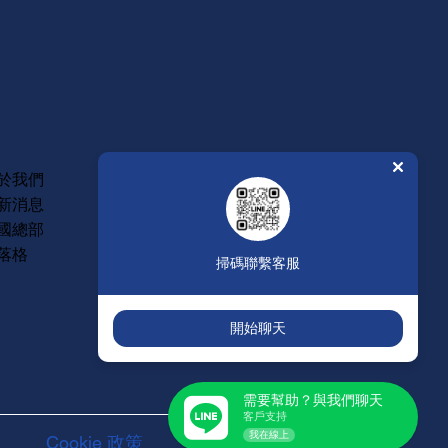
常見問題
於我們
維修保固
新消息
年度型錄
國總部
人才招募
落格
掃碼聯繫客服
開始聊天
需要幫助？與我們聊天
客戶支持
我在線上
Cookie 政策
服務聲明條款