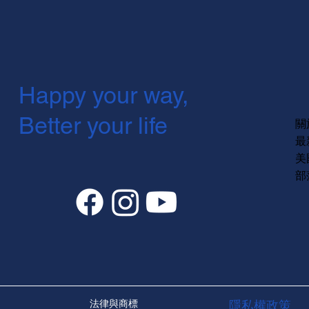
Happy your way,
Better your life
關
最
美
部
法律與商標
隱私權政策