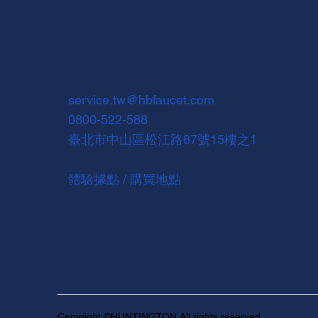
service.tw@hbfaucet.com
0800-522-588
臺北市中山區松江路87號15樓之1
體驗據點 / 購買地點
Copyright ©HUNTINGTON All rights reserved.