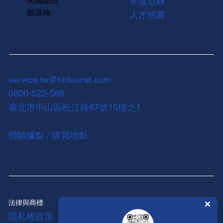
美國總部
年度型錄
部落格
人才招募
service.tw@hbfaucet.com
0800-522-588
臺北市中山區松江路87號15樓之1
體驗據點 / 購買地點
法律與商標
隱私權政策