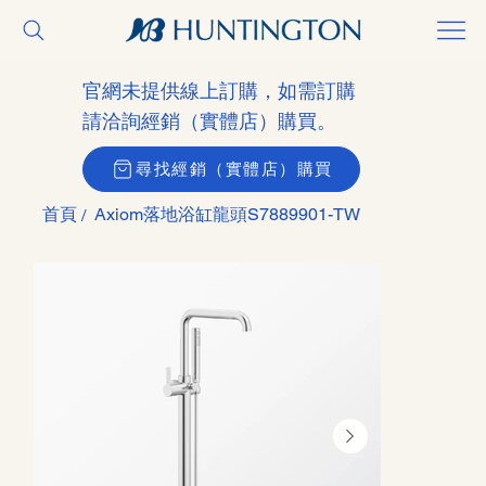
官網未提供線上訂購，如需訂購
請洽詢經銷（實體店）購買。
尋找經銷（實體店）購買
首頁
Axiom落地浴缸龍頭S7889901-TW
/