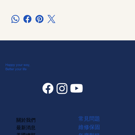
Happy your way,
Better your life
常見問題
關於我們
維修保固
最新消息