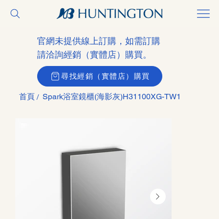
官網未提供線上訂購，如需訂購
請洽詢經銷（實體店）購買。
尋找經銷（實體店）購買
首頁
Spark浴室鏡櫃(海影灰)H31100XG-TW1
/