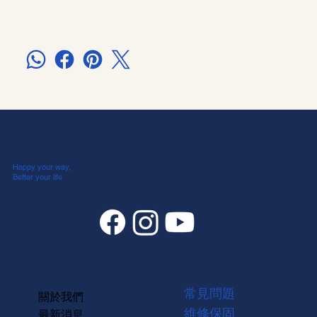
Happy your way,
Better your life
常見問題
關於我們
維修保固
最新消息