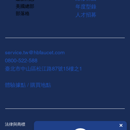
美國總部
年度型錄
部落格
人才招募
service.tw@hbfaucet.com
0800-522-588
臺北市中山區松江路87號15樓之1
體驗據點 / 購買地點
法律與商標