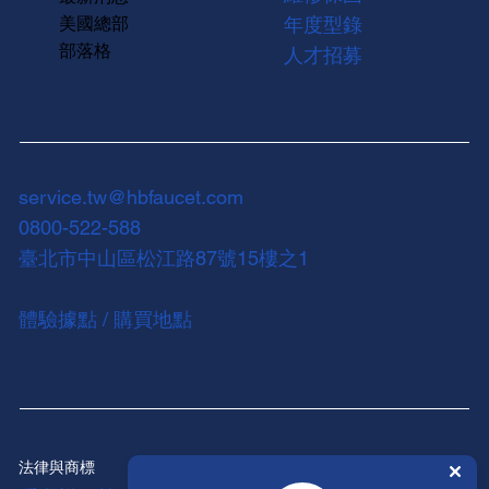
美國總部
年度型錄
部落格
人才招募
service.tw@hbfaucet.com
0800-522-588
臺北市中山區松江路87號15樓之1
體驗據點 / 購買地點
法律與商標