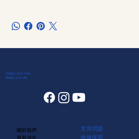
Happy your way,
Better your life
常見問題
關於我們
維修保固
最新消息