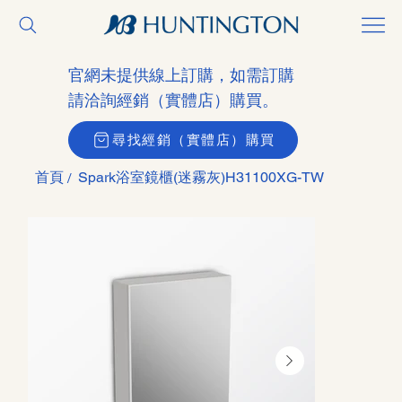
官網未提供線上訂購，如需訂購
請洽詢經銷（實體店）購買。
尋找經銷（實體店）購買
首頁
Spark浴室鏡櫃(迷霧灰)H31100XG-TW
/