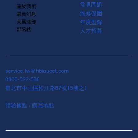
常見問題
關於我們
維修保固
最新消息
美國總部
年度型錄
部落格
人才招募
service.tw@hbfaucet.com
0800-522-588
臺北市中山區松江路87號15樓之1
體驗據點 / 購買地點