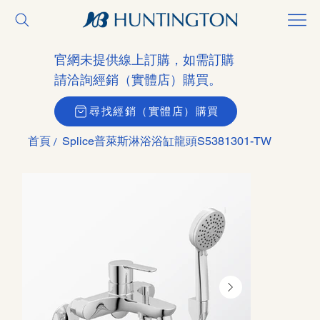
官網未提供線上訂購，如需訂購
請洽詢經銷（實體店）購買。
尋找經銷（實體店）購買
首頁
Splice普萊斯淋浴浴缸龍頭S5381301-TW
/