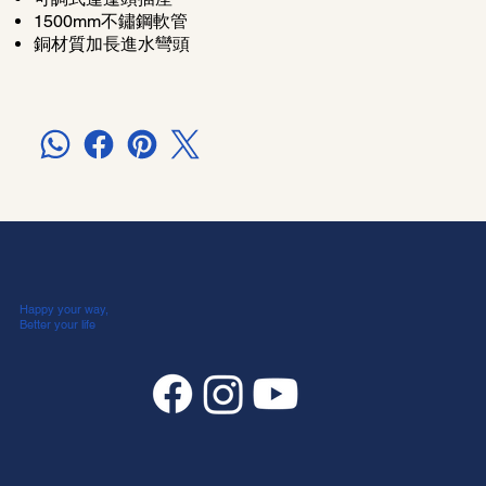
1500mm不鏽鋼軟管
銅材質加長進水彎頭
Happy your way,
Better your life