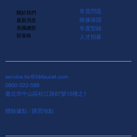
常見問題
關於我們
維修保固
最新消息
美國總部
年度型錄
部落格
人才招募
service.tw@hbfaucet.com
0800-522-588
臺北市中山區松江路87號15樓之1
體驗據點 / 購買地點