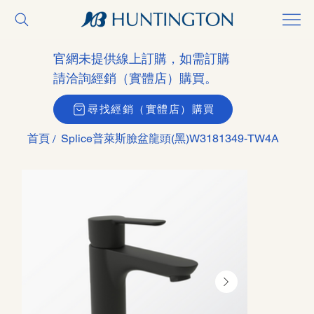
官網未提供線上訂購，如需訂購
請洽詢經銷（實體店）購買。
尋找經銷（實體店）購買
首頁
Splice普萊斯臉盆龍頭(黑)W3181349-TW4A
/