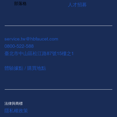
部落格
人才招募
service.tw@hbfaucet.com
0800-522-588
臺北市中山區松江路87號15樓之1
體驗據點 / 購買地點
法律與商標
隱私權政策