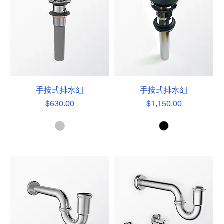
手按式排水組
手按式排水組
價格
價格
$630.00
$1,150.00