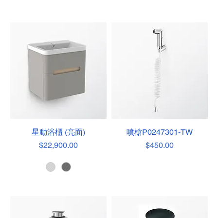
星動浴櫃 (亮面)
噴槍P0247301-TW
價格
價格
$22,900.00
$450.00