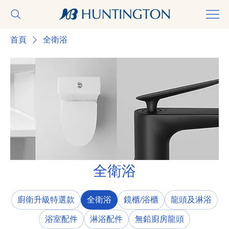
首頁
全衛浴
全衛浴
廚衛升級特選款
全衛浴
鏡櫃/浴櫃
龍頭及淋浴
浴室配件
淋浴配件
無鉛廚房龍頭