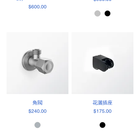
價格
$600.00
角閥
花灑插座
價格
價格
$240.00
$175.00