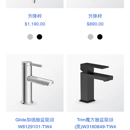
升降桿
升降桿
價格
價格
$1,190.00
$890.00
Glide加德臉盆龍頭
Trim魔方臉盆龍頭
W8129101-TW4
(黑)W3160849-TW4