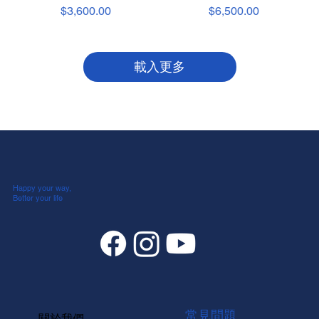
價格
價格
$3,600.00
$6,500.00
載入更多
Happy your way,
Better your life
常見問題
關於我們