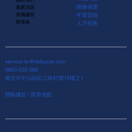
維修保固
最新消息
美國總部
年度型錄
部落格
人才招募
service.tw@hbfaucet.com
0800-522-588
臺北市中山區松江路87號15樓之1
體驗據點 / 購買地點