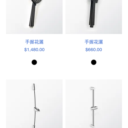
手握花灑
手握花灑
價格
價格
$1,480.00
$660.00