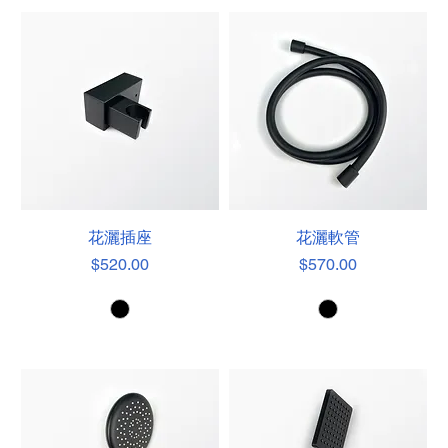
花灑插座
花灑軟管
價格
價格
$520.00
$570.00