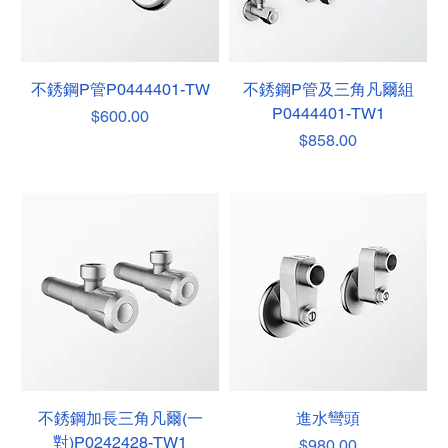
不銹鋼P管P0444401-TW
不銹鋼P管及三角凡爾組
P0444401-TW1
價格
$600.00
價格
$858.00
不銹鋼加長三角凡爾(一
進水彎頭
對)P0242428-TW1
價格
$980.00