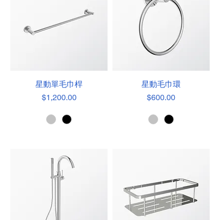
星動單毛巾桿
星動毛巾環
價格
價格
$1,200.00
$600.00