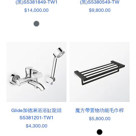
(黑)S5381849-TW1
(黑)S5380549-TW
價格
價格
$14,000.00
$9,800.00
Glide加德淋浴浴缸龍頭
魔方帶置物功能毛巾桿
S5381201-TW1
價格
$5,800.00
價格
$4,300.00