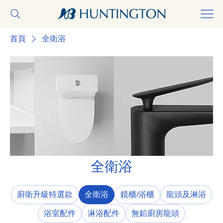
首頁
全衛浴
全衛浴
廚衛升級特選款
全衛浴
鏡櫃/浴櫃
龍頭及淋浴
浴室配件
淋浴配件
無鉛廚房龍頭