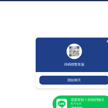
掃碼聯繫客服
開始聊天
需要幫助？與我們聊天
客戶支持