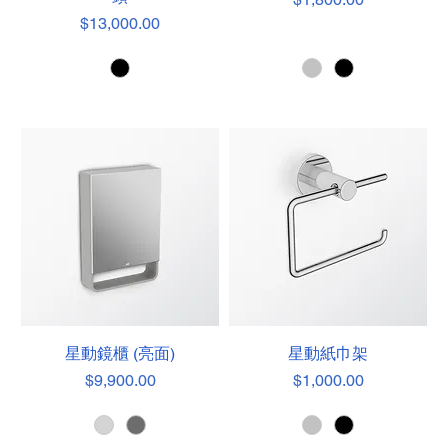
價格
$13,000.00
星動鏡櫃 (亮面)
星動紙巾架
價格
價格
$9,900.00
$1,000.00