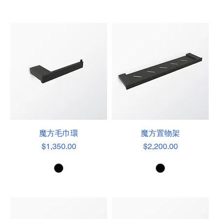
魔方毛巾環
魔方置物架
價格
價格
$1,350.00
$2,200.00