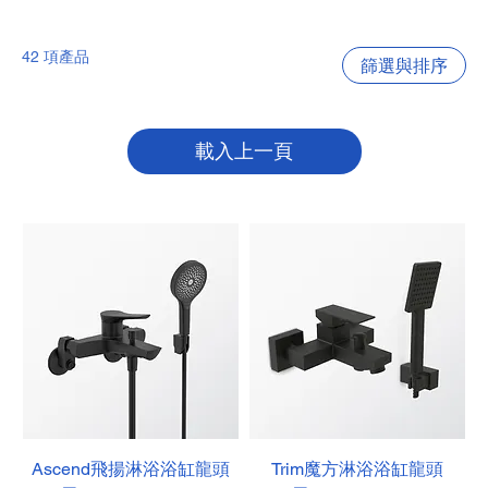
42 項產品
篩選與排序
載入上一頁
Ascend飛揚淋浴浴缸龍頭
Trim魔方淋浴浴缸龍頭