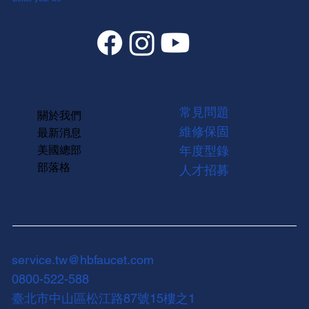
常見問題
關於我們
維修保固
最新消息
美國總部
年度型錄
部落格
人才招募
service.tw@hbfaucet.com
0800-522-588
臺北市中山區松江路87號15樓之1