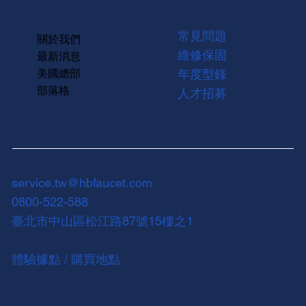
常見問題
關於我們
維修保固
最新消息
美國總部
年度型錄
部落格
人才招募
service.tw@hbfaucet.com
0800-522-588
臺北市中山區松江路87號15樓之1
體驗據點 / 購買地點