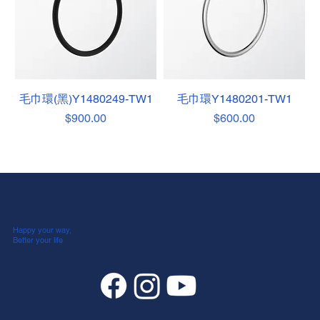
毛巾環(黑)Y1480249-TW1
毛巾環Y1480201-TW1
價格
價格
$900.00
$600.00
Happy your way,
Better your life