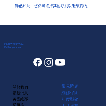
雖然如此，您仍可選擇其他類別以繼續購物。
Happy your way,
Better your life
常見問題
關於我們
維修保固
最新消息
美國總部
年度型錄
部落格
人才招募