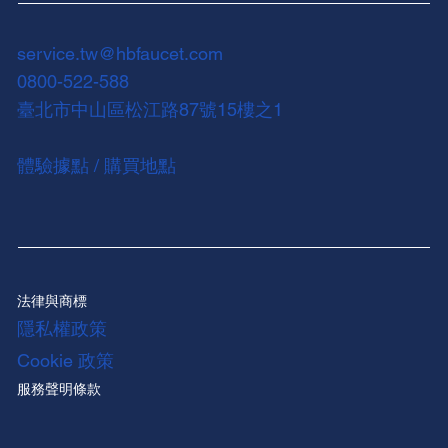
service.tw@hbfaucet.com
0800-522-588
臺北市中山區松江路87號15樓之1
體驗據點 / 購買地點
法律與商標
隱私權政策
Cookie 政策
服務聲明條款