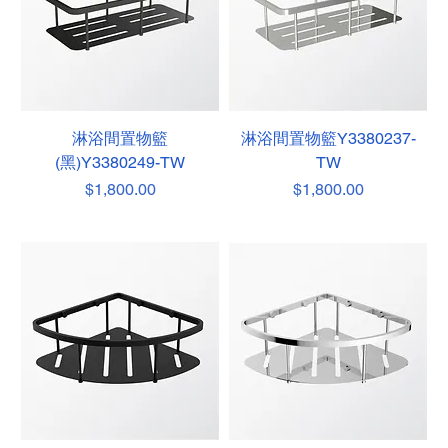
淋浴間置物籃
淋浴間置物籃Y3380237-
(黑)Y3380249-TW
TW
價格
價格
$1,800.00
$1,800.00