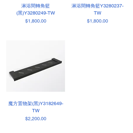
淋浴間轉角籃
淋浴間轉角籃Y3280237-
(黑)Y3280249-TW
TW
價格
價格
$1,800.00
$1,800.00
魔方置物架(黑)Y3182649-
TW
價格
$2,200.00