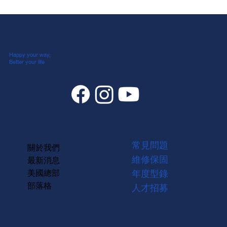
Happy your way,
Better your life
常見問題
關於我們
維修保固
最新消息
美國總部
年度型錄
部落格
人才招募