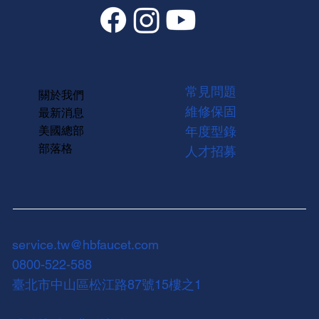
常見問題
關於我們
維修保固
最新消息
美國總部
年度型錄
部落格
人才招募
service.tw@hbfaucet.com
0800-522-588
臺北市中山區松江路87號15樓之1