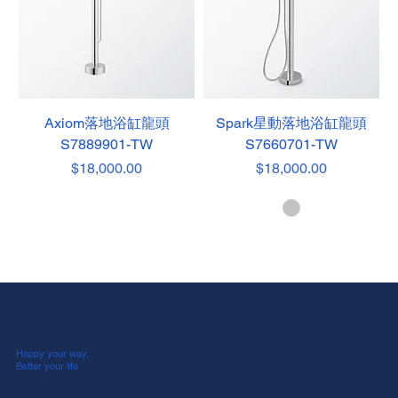
Axiom落地浴缸龍頭
Spark星動落地浴缸龍頭
S7889901-TW
S7660701-TW
價格
價格
$18,000.00
$18,000.00
Happy your way,
Better your life