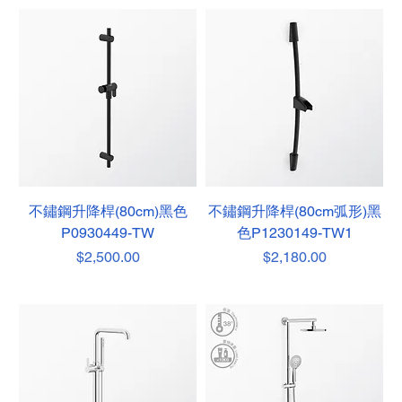
不鏽鋼升降桿(80cm)黑色
不鏽鋼升降桿(80cm弧形)黑
P0930449-TW
色P1230149-TW1
價格
價格
$2,500.00
$2,180.00