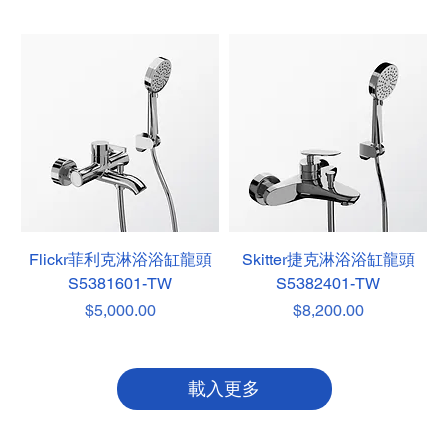
Flickr菲利克淋浴浴缸龍頭
Skitter捷克淋浴浴缸龍頭
S5381601-TW
S5382401-TW
價格
價格
$5,000.00
$8,200.00
載入更多