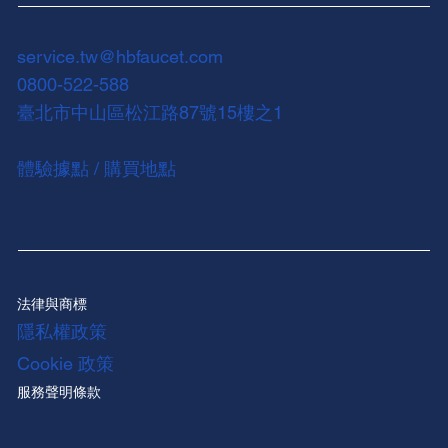
service.tw@hbfaucet.com
0800-522-588
臺北市中山區松江路87號15樓之1
體驗據點 / 購買地點
法律與商標
隱私權政策
Cookie 政策
服務聲明條款