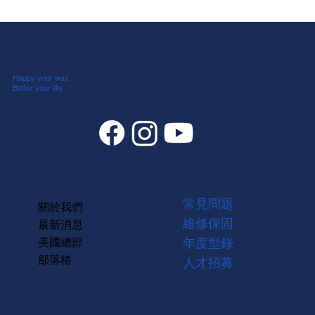
Happy your way,
Better your life
常見問題
關於我們
維修保固
最新消息
美國總部
年度型錄
部落格
人才招募