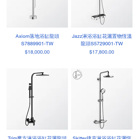
Axiom落地浴缸龍頭
Jazz淋浴浴缸花灑置物恆溫
S7889901-TW
龍頭S5729001-TW
價格
價格
$18,000.00
$17,800.00
Trim魔方淋浴浴缸花灑龍頭
Skitter捷克淋浴浴缸花灑恆