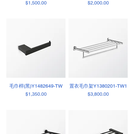
價格
價格
$1,500.00
$2,000.00
毛巾桿(黑)Y1482649-TW
置衣毛巾架Y1380201-TW1
價格
價格
$1,350.00
$3,800.00