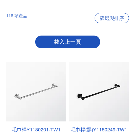
116 項產品
篩選與排序
載入上一頁
毛巾桿Y1180201-TW1
毛巾桿(黑)Y1180249-TW1