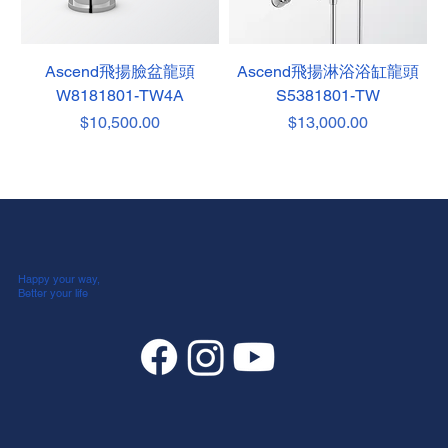
Ascend飛揚臉盆龍頭
Ascend飛揚淋浴浴缸龍頭
W8181801-TW4A
S5381801-TW
價格
價格
$10,500.00
$13,000.00
Happy your way,
Better your life