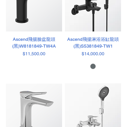
Ascend飛揚臉盆龍頭
Ascend飛揚淋浴浴缸龍頭
(黑)W8181849-TW4A
(黑)S5381849-TW1
價格
價格
$11,500.00
$14,000.00