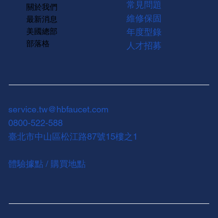
常見問題
關於我們
維修保固
最新消息
美國總部
年度型錄
部落格
人才招募
service.tw@hbfaucet.com
0800-522-588
臺北市中山區松江路87號15樓之1
體驗據點 / 購買地點