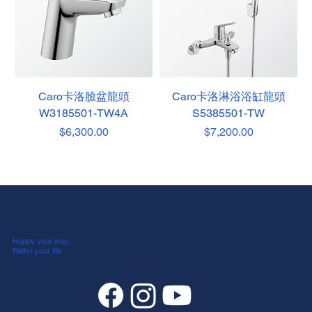
Caro卡洛臉盆龍頭
Caro卡洛淋浴浴缸龍頭
W3185501-TW4A
S5385501-TW
價格
價格
$6,300.00
$7,200.00
Happy your way,
Better your life