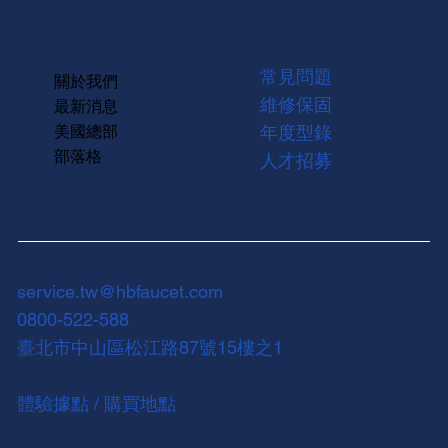
常見問題
關於我們
維修保固
最新消息
美國總部
年度型錄
部落格
人才招募
service.tw@hbfaucet.com
0800-522-588
臺北市中山區松江路87號15樓之1
體驗據點 / 購買地點