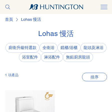
首頁
Lohas 慢活
Lohas 慢活
廚衛升級特選款
全衛浴
鏡櫃/浴櫃
龍頭及淋浴
浴室配件
淋浴配件
無鉛廚房龍頭
1 項產品
排序