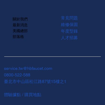
常見問題
關於我們
維修保固
最新消息
美國總部
年度型錄
部落格
人才招募
service.tw@hbfaucet.com
0800-522-588
臺北市中山區松江路87號15樓之1
體驗據點 / 購買地點