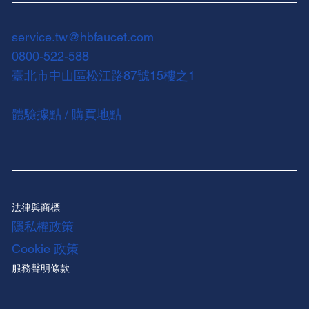
service.tw@hbfaucet.com
0800-522-588
臺北市中山區松江路87號15樓之1
體驗據點 / 購買地點
法律與商標
隱私權政策
Cookie 政策
服務聲明條款