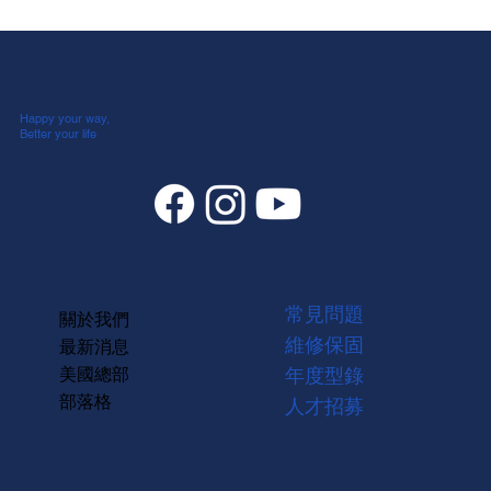
Happy your way,
Better your life
常見問題
關於我們
維修保固
最新消息
美國總部
年度型錄
部落格
人才招募