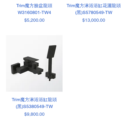
Trim魔方臉盆龍頭
Trim魔方淋浴浴缸花灑龍頭
W3160801-TW4
(黑)S5780549-TW
價格
價格
$5,200.00
$13,000.00
Trim魔方淋浴浴缸龍頭
(黑)S5380549-TW
價格
$9,800.00