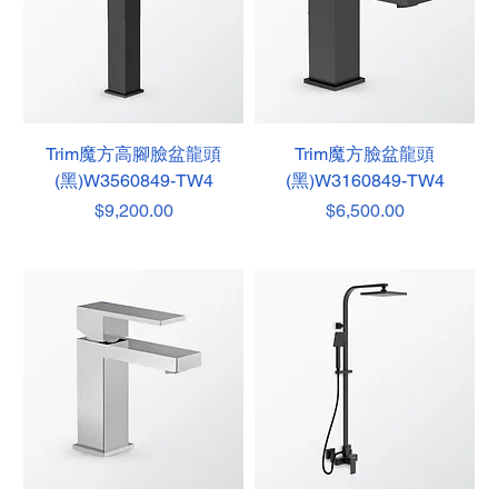
Trim魔方高腳臉盆龍頭
Trim魔方臉盆龍頭
(黑)W3560849-TW4
(黑)W3160849-TW4
價格
價格
$9,200.00
$6,500.00