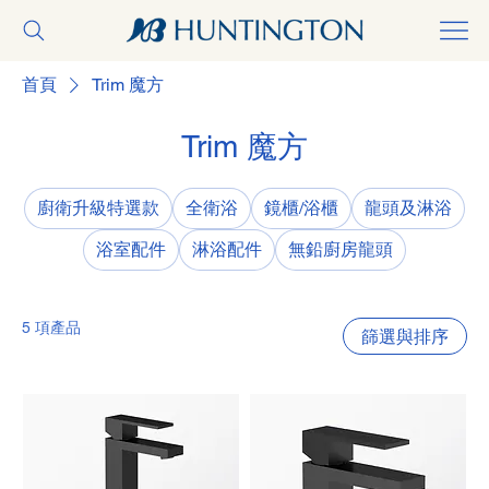
首頁
Trim 魔方
Trim 魔方
廚衛升級特選款
全衛浴
鏡櫃/浴櫃
龍頭及淋浴
浴室配件
淋浴配件
無鉛廚房龍頭
5 項產品
篩選與排序